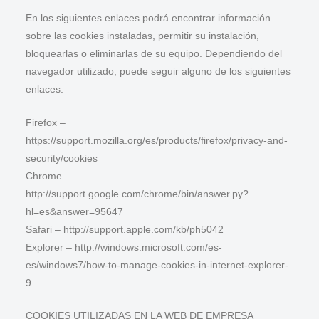
En los siguientes enlaces podrá encontrar información
sobre las cookies instaladas, permitir su instalación,
bloquearlas o eliminarlas de su equipo. Dependiendo del
navegador utilizado, puede seguir alguno de los siguientes
enlaces:
Firefox –
https://support.mozilla.org/es/products/firefox/privacy-and-
security/cookies
Chrome –
http://support.google.com/chrome/bin/answer.py?
hl=es&answer=95647
Safari – http://support.apple.com/kb/ph5042
Explorer – http://windows.microsoft.com/es-
es/windows7/how-to-manage-cookies-in-internet-explorer-
9
COOKIES UTILIZADAS EN LA WEB DE EMPRESA