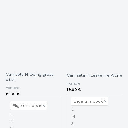
Camiseta H Doing great
Camiseta H Leave me Alone
bitch
Hombre
Hombre
19,00
€
19,00
€
L
L
M
M
S
S