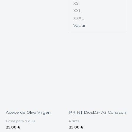
XS
XXL
XXXL
Vaciar
Aceite de Oliva Virgen
PRINT DiosD3- A3 Coñazon
Cosas para friquis
Prints
25,00
€
25,00
€