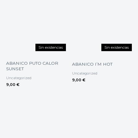
Sin existencias
Sin existencias
ABANICO PUTO CALOR
ABANICO I’M HOT
SUNSET
Uncategorized
Uncategorized
9,00
€
9,00
€