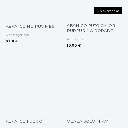
Sin existencias
ABANICO PUTO CALOR
ABANICO NO PUC MES
PURPURINA DORADO
Uncategorized
Accesorios
9,00
€
10,00
€
ABANICO FUCK OFF
OBABA SOLO MIAMI