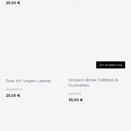
25,00
€
Sin existencias
Stickers Book Oddities &
Tote Mc Virgen Lateral
Curiosities
Accesorios
Librería
25,00
€
35,00
€