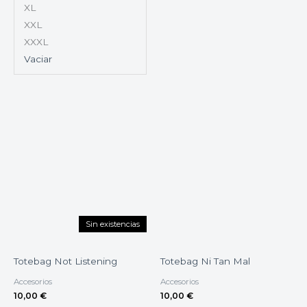
XL
XXL
XXXL
Vaciar
Sin existencias
Totebag Not Listening
Totebag Ni Tan Mal
Accesorios
Accesorios
10,00
€
10,00
€