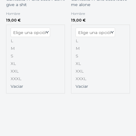
give a shit
me alone
Hombre
Hombre
19,00
€
19,00
€
L
L
M
M
S
S
XL
XL
XXL
XXL
XXXL
XXXL
Vaciar
Vaciar