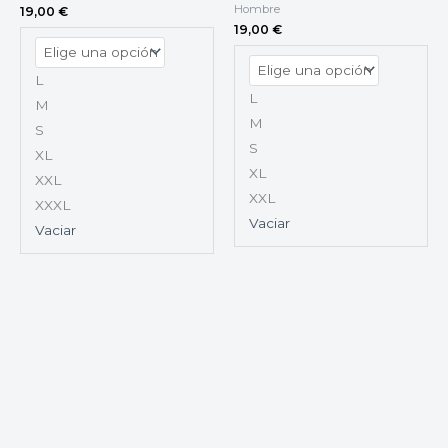
Hombre
19,00
€
19,00
€
L
L
M
M
S
S
XL
XL
XXL
XXL
XXXL
Vaciar
Vaciar