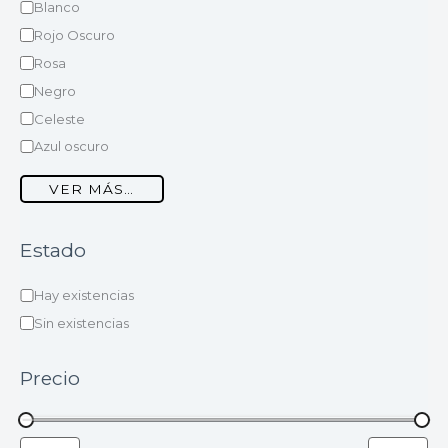
Blanco
Rojo Oscuro
Rosa
Negro
Celeste
Azul oscuro
VER MÁS…
Estado
Hay existencias
Sin existencias
Precio