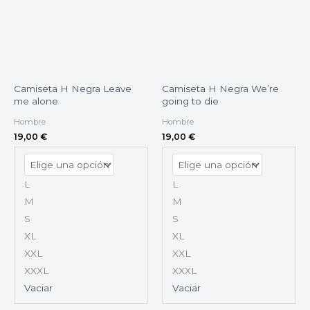
Camiseta H Negra Leave
Camiseta H Negra We’re
me alone
going to die
Hombre
Hombre
19,00
€
19,00
€
L
L
M
M
S
S
XL
XL
XXL
XXL
XXXL
XXXL
Vaciar
Vaciar