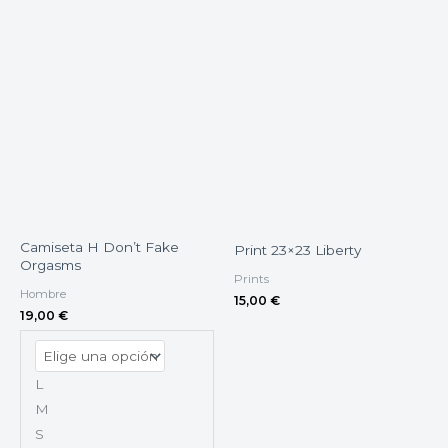
Camiseta H Don’t Fake
Print 23×23 Liberty
Orgasms
Prints
Hombre
15,00
€
19,00
€
L
M
S