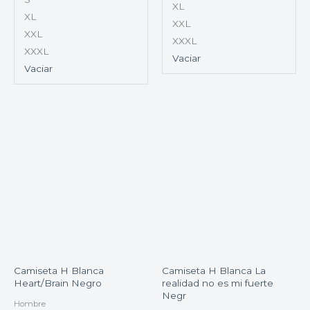
XL
XL
XXL
XXL
XXXL
XXXL
Vaciar
Vaciar
Camiseta H Blanca
Camiseta H Blanca La
Heart/Brain Negro
realidad no es mi fuerte
Negr
Hombre