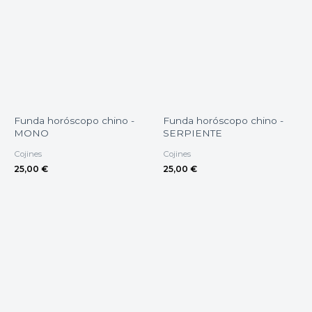
Funda horóscopo chino -
Funda horóscopo chino -
MONO
SERPIENTE
Cojines
Cojines
25,00
€
25,00
€