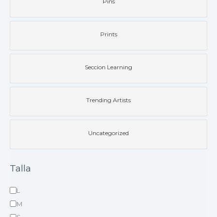
Pins
Prints
Seccion Learning
Trending Artists
Uncategorized
Talla
L
M