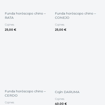
Funda horóscopo chino –
Funda horóscopo chino –
RATA
CONEJO
Cojines
Cojines
25,00
€
25,00
€
Funda horóscopo chino –
Cojín DARUMA
CERDO
Cojines
Cojines
40,00
€