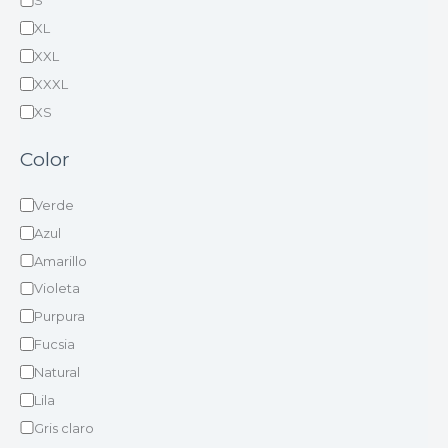
S
XL
XXL
XXXL
XS
Color
Verde
Azul
Amarillo
Violeta
Purpura
Fucsia
Natural
Lila
Gris claro