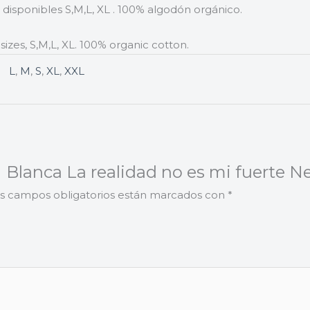
s disponibles S,M,L, XL . 100% algodón orgánico.
sizes, S,M,L, XL. 100% organic cotton.
L
,
M
,
S
,
XL
,
XXL
 Blanca La realidad no es mi fuerte N
s campos obligatorios están marcados con
*