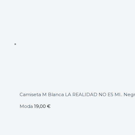
Camiseta M Blanca LA REALIDAD NO ES MI.. Neg
Moda
19,00
€