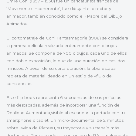
Émile Cohl (1857 – 1938) fue un caricaturista francés del
‘Movimiento Incoherente’, fue dibujante, director y
animador, también conocido como el «Padre del Dibujo
Animado».
El cortometraje de Cohl Fantasmagorie (1908) se considera
la primera película realizada enteramente con dibujos
animados. Se compone de 700 dibujos, cada uno de ellos
con doble exposición, lo que da una duración de casi dos
minutos. A pesar de su corta duración, la obra estaba
repleta de material ideado en un estilo de «flujo de
conciencia».
Este flip book representa 6 secuencias de sus películas
más destacadas, además de incorporar una función de
Realidad Aumentada,visible al escanear la portada con tu
smartphone o tablet: un micro-documental de 2 minutos
sobre lavida de Plateau, su trayectoria y su trabajo más
destacado. Para acceder al contenido de RA, simplemente