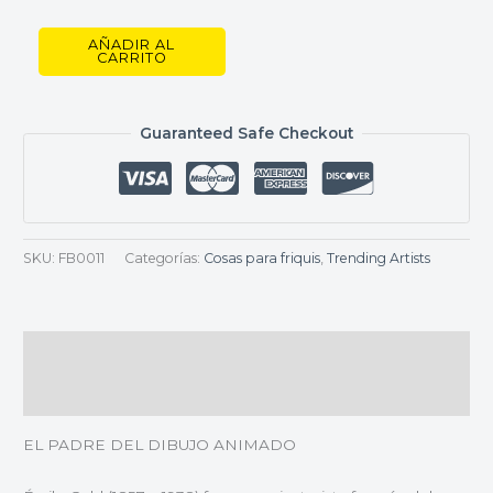
AÑADIR AL
CARRITO
Guaranteed Safe Checkout
SKU:
FB0011
Categorías:
Cosas para friquis
,
Trending Artists
Descripción
Valoraciones (0)
EL PADRE DEL DIBUJO ANIMADO