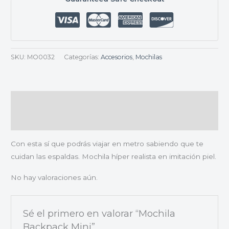
SKU:
MO0032
Categorías:
Accesorios
,
Mochilas
Descripción
Valoraciones (0)
Con esta sí que podrás viajar en metro sabiendo que te
cuidan las espaldas. Mochila híper realista en imitación piel.
No hay valoraciones aún.
Sé el primero en valorar “Mochila
Backpack Mini”