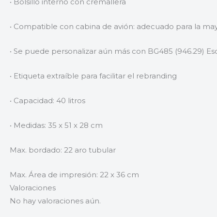
• Bolsillo interno con cremallera
• Compatible con cabina de avión: adecuado para la mayo
• Se puede personalizar aún más con BG485 (946.29) E
• Etiqueta extraíble para facilitar el rebranding
• Capacidad: 40 litros
• Medidas: 35 x 51 x 28 cm
Max. bordado: 22 aro tubular
Max. Área de impresión: 22 x 36 cm
Valoraciones
No hay valoraciones aún.