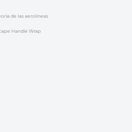
ría de las aerolíneas
scape Handle Wrap