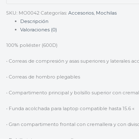
SKU:
MO0042
Categorías:
Accesorios
,
Mochilas
Descripción
Valoraciones (0)
100% poliéster (600D)
• Correas de compresión y asas superiores y laterales ac
• Correas de hombro plegables
• Compartimento principal y bolsillo superior con cremal
• Funda acolchada para laptop compatible hasta 15.6 «
• Gran compartimento frontal con cremallera y con divis