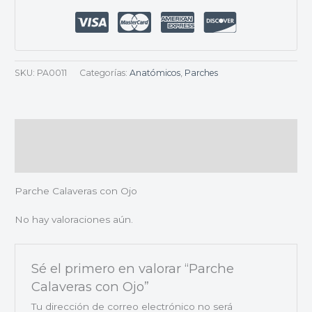
SKU:
PA0011
Categorías:
Anatómicos
,
Parches
Descripción
Valoraciones (0)
Parche Calaveras con Ojo
No hay valoraciones aún.
Sé el primero en valorar “Parche
Calaveras con Ojo”
Tu dirección de correo electrónico no será