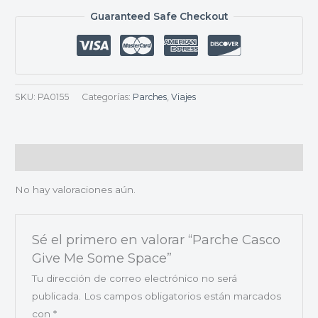
Guaranteed Safe Checkout
SKU:
PA0155
Categorías:
Parches
,
Viajes
Valoraciones (0)
No hay valoraciones aún.
Sé el primero en valorar “Parche Casco
Give Me Some Space”
Tu dirección de correo electrónico no será
publicada.
Los campos obligatorios están marcados
con
*