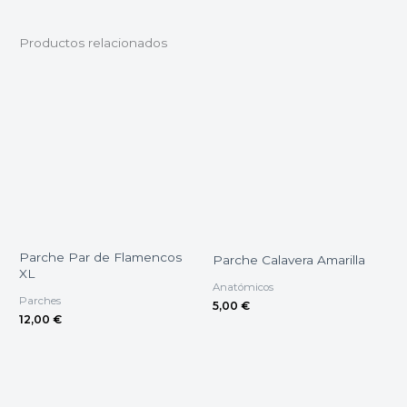
Productos relacionados
Parche Par de Flamencos
Parche Calavera Amarilla
XL
Anatómicos
Parches
5,00
€
12,00
€