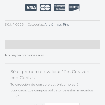
SKU:
PI0006
Categorías:
Anatómicos
,
Pins
Valoraciones (0)
No hay valoraciones aún.
Sé el primero en valorar “Pin Corazón
con Curitas”
Tu dirección de correo electrónico no será
publicada.
Los campos obligatorios están marcados
con
*