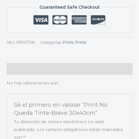
Guaranteed Safe Checkout
SKU:
PR00758
Categorías:
Prints
,
Prints
Valoraciones (0)
No hay valoraciones aún.
Sé el primero en valorar “Print No
Queda Tinte-Brave 30x40cm”
Tu dirección de correo electrónico no será
publicada.
Los campos obligatorios están marcados
con
*