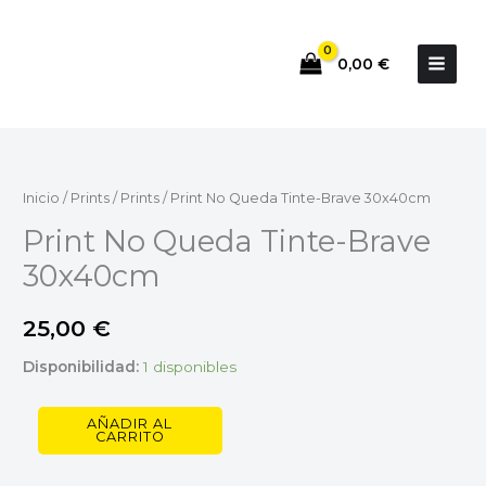
Ir
al
0,00
€
contenido
Print
No
Queda
Inicio
/
Prints
/
Prints
/ Print No Queda Tinte-Brave 30x40cm
Tinte-
Print No Queda Tinte-Brave
Brave
30x40cm
30x40cm
cantidad
25,00
€
Disponibilidad:
1 disponibles
AÑADIR AL
CARRITO