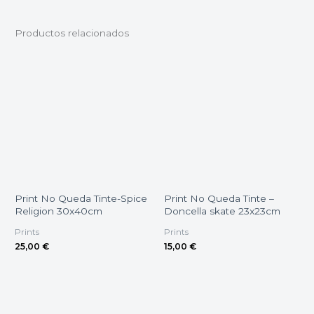
Productos relacionados
Print No Queda Tinte-Spice
Print No Queda Tinte –
Religion 30x40cm
Doncella skate 23x23cm
Prints
Prints
25,00
€
15,00
€