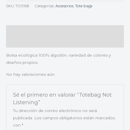
SKU:
TO0168
Categorías:
Accesorios
,
Tote bags
Descripción
Valoraciones (0)
Bolsa ecológica 100% algodón, variedad de colores y
diseños propios.
No hay valoraciones aún.
Sé el primero en valorar “Totebag Not
Listening”
Tu dirección de correo electrónico no será
publicada.
Los campos obligatorios están marcados
con
*