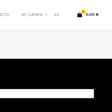
0,00
€
ES
ACTO
MI CUENTA