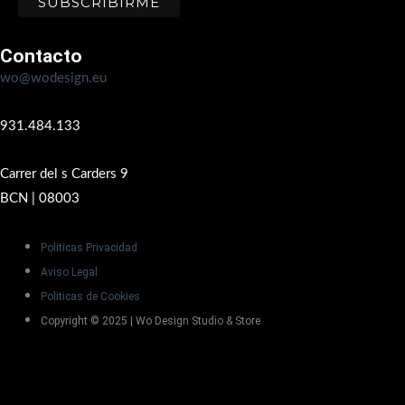
Contacto
wo@wodesign.eu
931.484.133
Carrer del s Carders 9
BCN | 08003
Politicas Privacidad
Aviso Legal
Politicas de Cookies
Copyright © 2025 | Wo Design Studio & Store