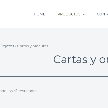
Ordenado
por
HOME
PRODUCTOS
CONT
popularidad
Objetos
/ Cartas y oráculos
Cartas y o
do los 41 resultados