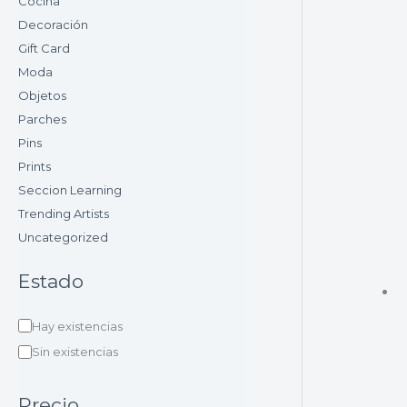
Cocina
Decoración
Gift Card
Moda
Objetos
Parches
Pins
Prints
Seccion Learning
Trending Artists
Uncategorized
Estado
Hay existencias
Sin existencias
Precio