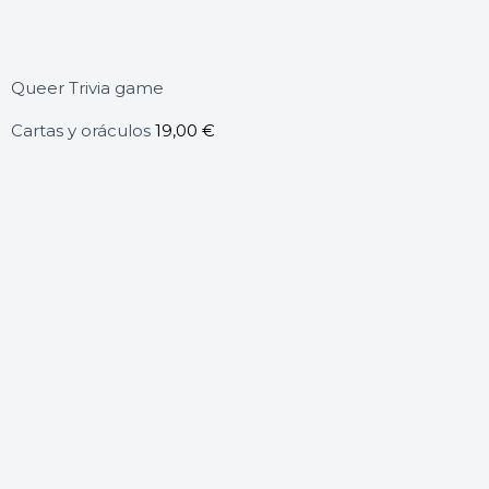
Queer Trivia game
Cartas y oráculos
19,00
€