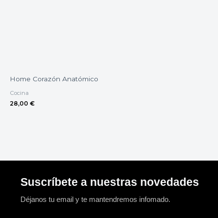
Home Corazón Anatómico
Cocina
28,00
€
Suscríbete a nuestras novedades
Déjanos tu email y te mantendremos infomado.