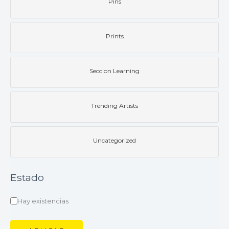
Pins
Prints
Seccion Learning
Trending Artists
Uncategorized
Estado
Hay existencias