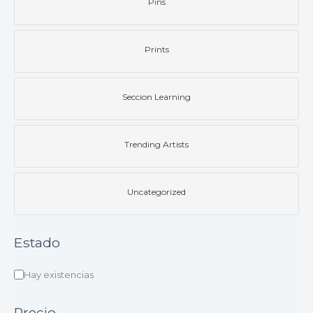
Pins
Prints
Seccion Learning
Trending Artists
Uncategorized
Estado
Hay existencias
Precio