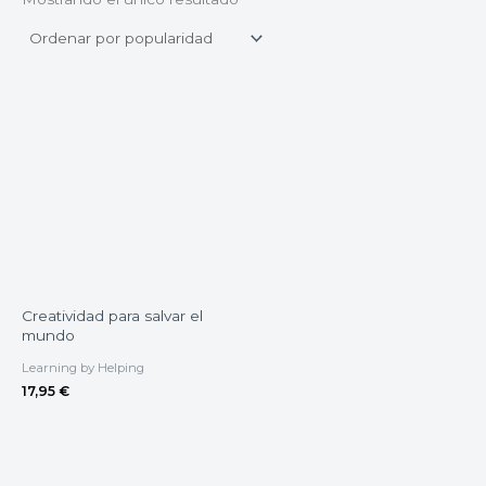
Creatividad para salvar el
mundo
Learning by Helping
17,95
€