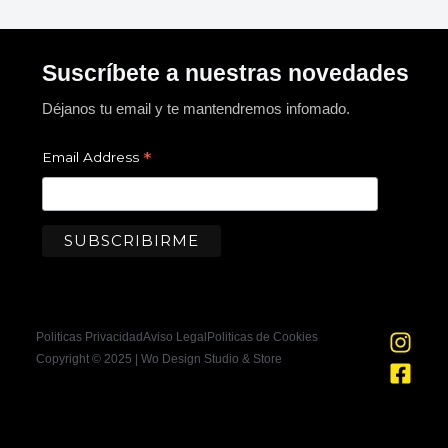
Suscríbete a nuestras novedades
Déjanos tu email y te mantendremos infomado.
*
Email Address
I
F
Politicas Privacidad
Aviso Legal
Politicas de Cookies
n
a
Copyright © 2025 | Wo Design Studio & Store
s
c
t
e
a
b