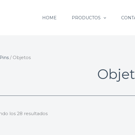
Ordenado
por
HOME
PRODUCTOS
CONT
popularidad
Pins
/ Objetos
Objet
ndo los 28 resultados