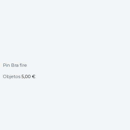
Pin Bra fire
Objetos
5,00
€