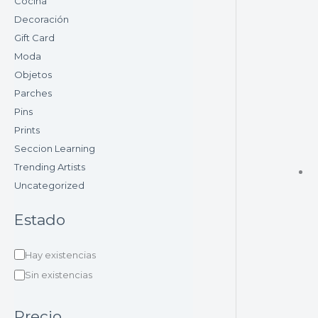
Cocina
Decoración
Gift Card
Moda
Objetos
Parches
Pins
Prints
Seccion Learning
Trending Artists
Uncategorized
Estado
Hay existencias
Sin existencias
Precio