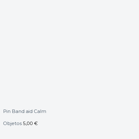
Pin Band aid Calm
Objetos
5,00
€