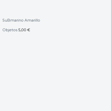
SuBmarino Amarillo
Objetos
5,00
€