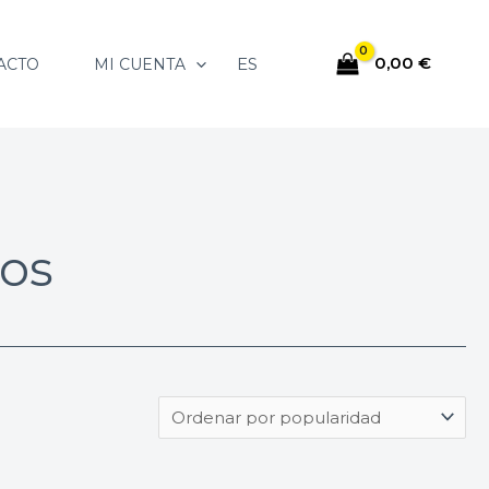
0,00
€
ES
ACTO
MI CUENTA
os