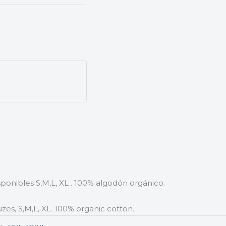
isponibles S,M,L, XL . 100% algodón orgánico.
sizes, S,M,L, XL. 100% organic cotton.