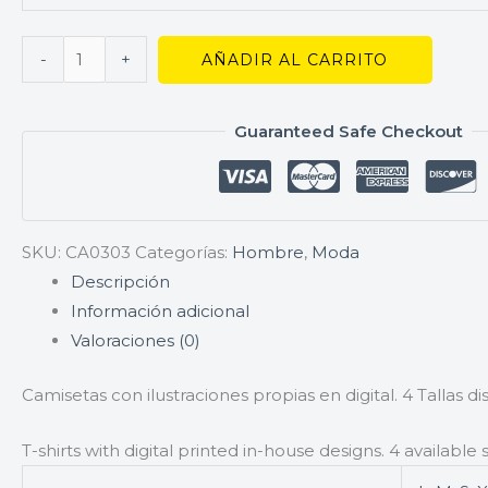
-
+
AÑADIR AL CARRITO
Guaranteed Safe Checkout
SKU:
CA0303
Categorías:
Hombre
,
Moda
Descripción
Información adicional
Valoraciones (0)
Camisetas con ilustraciones propias en digital. 4 Tallas d
T-shirts with digital printed in-house designs. 4 available 