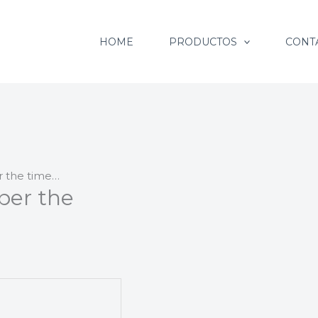
HOME
PRODUCTOS
CONT
 the time…
ber the