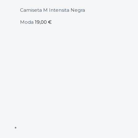
Camiseta M Intensita Negra
Moda
19,00
€