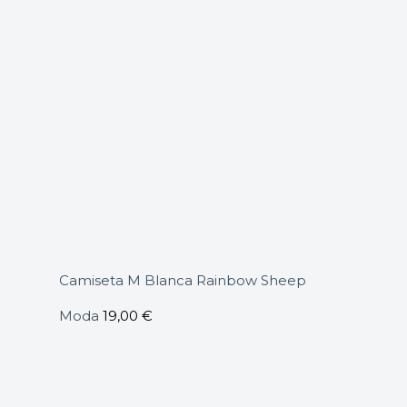
Camiseta M Blanca Rainbow Sheep
Moda
19,00
€