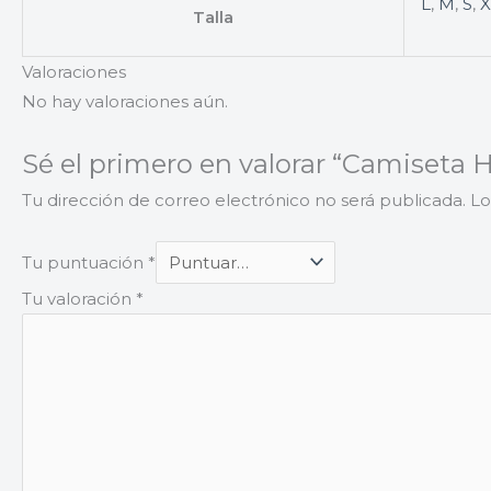
L
,
M
,
S
,
X
Talla
Valoraciones
No hay valoraciones aún.
Sé el primero en valorar “Camiseta
Tu dirección de correo electrónico no será publicada.
Lo
Tu puntuación
*
Tu valoración
*