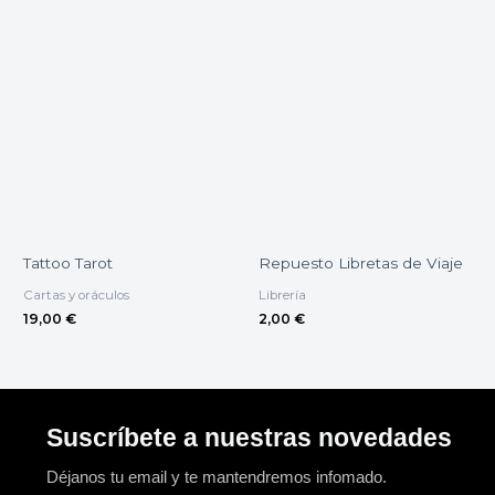
Tattoo Tarot
Repuesto Libretas de Viaje
Cartas y oráculos
Librería
19,00
€
2,00
€
Suscríbete a nuestras novedades
Déjanos tu email y te mantendremos infomado.