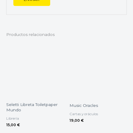
Productos relacionados
Seletti Libreta Toiletpaper
Music Oracles
Mundo
Cartas y oráculos
Librería
19,00
€
15,00
€