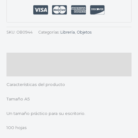
SKU:
OB0944
Categorías:
Librería
,
Objetos
Descripción
Valoraciones (0)
Características del producto
Tamaño A5
Un tamaño práctico para su escritorio.
100 hojas