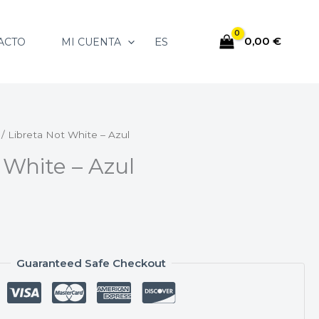
0,00
€
ES
ACTO
MI CUENTA
/ Libreta Not White – Azul
 White – Azul
Guaranteed Safe Checkout