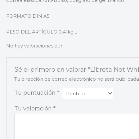
Correa elástica Anti-Bolso, bolígrafo de gel blanco
FORMATO DIN A5
PESO DEL ARTÍCULO 0,41kg _
No hay valoraciones aún.
Sé el primero en valorar “Libreta Not Whi
Tu dirección de correo electrónico no será publicada
Tu puntuación
*
Tu valoración
*