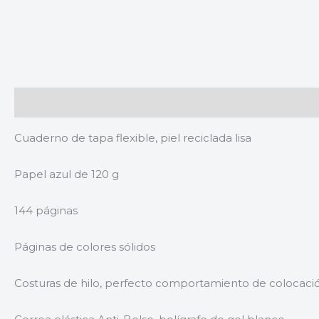
Descripción
Valoraciones (0)
Cuaderno de tapa flexible, piel reciclada lisa
Papel azul de 120 g
144 páginas
Páginas de colores sólidos
Costuras de hilo, perfecto comportamiento de colocaci