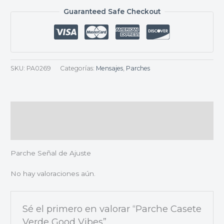
Guaranteed Safe Checkout
SKU:
PA0269
Categorías:
Mensajes
,
Parches
Descripción
Valoraciones (0)
Parche Señal de Ajuste
No hay valoraciones aún.
Sé el primero en valorar “Parche Casete
Verde Good Vibes”