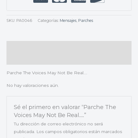
SKU:
PA0046
Categorías:
Mensajes
,
Parches
Descripción
Valoraciones (0)
Parche The Voices May Not Be Real….
No hay valoraciones aún.
Sé el primero en valorar “Parche The
Voices May Not Be Real….”
Tu dirección de correo electrónico no será
publicada.
Los campos obligatorios están marcados