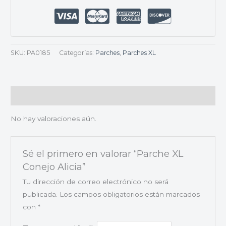
SKU:
PA0185
Categorías:
Parches
,
Parches XL
Valoraciones (0)
No hay valoraciones aún.
Sé el primero en valorar “Parche XL
Conejo Alicia”
Tu dirección de correo electrónico no será
publicada.
Los campos obligatorios están marcados
con
*