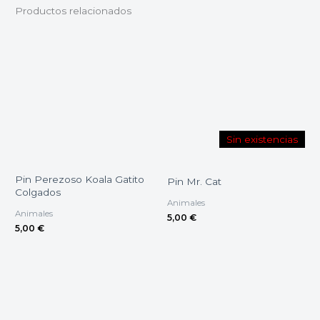
Productos relacionados
Sin existencias
Pin Perezoso Koala Gatito
Pin Mr. Cat
Colgados
Animales
Animales
5,00
€
5,00
€