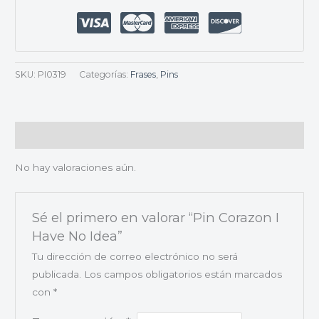
SKU:
PI0319
Categorías:
Frases
,
Pins
Valoraciones (0)
No hay valoraciones aún.
Sé el primero en valorar “Pin Corazon I
Have No Idea”
Tu dirección de correo electrónico no será
publicada.
Los campos obligatorios están marcados
con
*