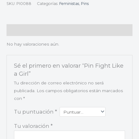
SKU:
PI0088
Categorías:
Feministas
,
Pins
Valoraciones (0)
No hay valoraciones aún.
Sé el primero en valorar “Pin Fight Like
a Girl”
Tu dirección de correo electrónico no será
publicada.
Los campos obligatorios están marcados
con
*
Tu puntuación
*
Tu valoración
*