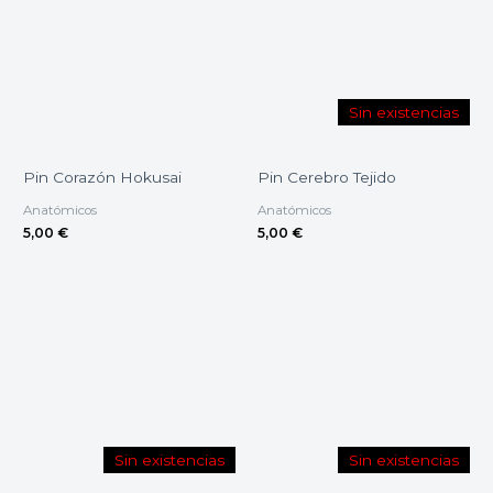
Sin existencias
Pin Corazón Hokusai
Pin Cerebro Tejido
Anatómicos
Anatómicos
5,00
€
5,00
€
Sin existencias
Sin existencias