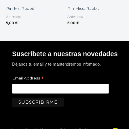
Pin Mr. Rabbit
Pin Miss. Rabbit
Animales
Animales
5,00
€
5,00
€
Suscríbete a nuestras novedades
Déjanos tu email y te mantendremos infomado.
*
Email Address