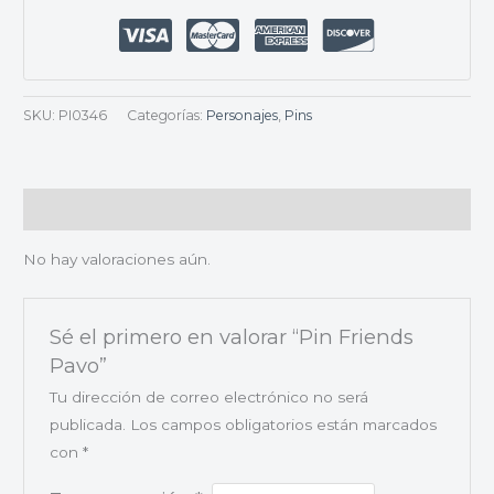
SKU:
PI0346
Categorías:
Personajes
,
Pins
Valoraciones (0)
No hay valoraciones aún.
Sé el primero en valorar “Pin Friends
Pavo”
Tu dirección de correo electrónico no será
publicada.
Los campos obligatorios están marcados
con
*