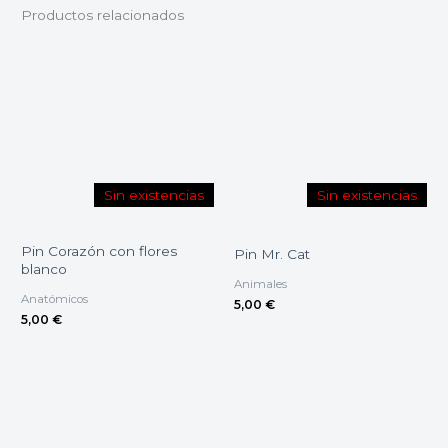
Productos relacionados
Sin existencias
Sin existencias
Pin Corazón con flores
Pin Mr. Cat
blanco
Animales
Anatómicos
5,00
€
5,00
€