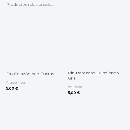
Productos relacionados
Pin Perezoso Durmiendo
Pin Corazón con Curitas
Gris
Anatómicos
Animales
5,00
€
5,00
€