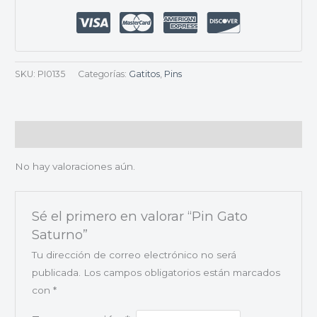
SKU:
PI0135
Categorías:
Gatitos
,
Pins
Valoraciones (0)
No hay valoraciones aún.
Sé el primero en valorar “Pin Gato
Saturno”
Tu dirección de correo electrónico no será
publicada.
Los campos obligatorios están marcados
con
*