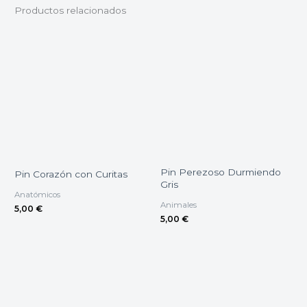
Productos relacionados
Pin Perezoso Durmiendo
Pin Corazón con Curitas
Gris
Anatómicos
Animales
5,00
€
5,00
€