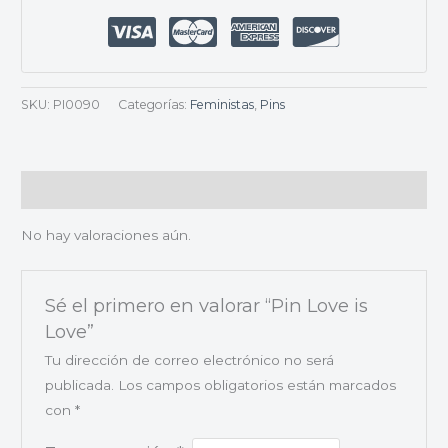
SKU:
PI0090
Categorías:
Feministas
,
Pins
Valoraciones (0)
No hay valoraciones aún.
Sé el primero en valorar “Pin Love is
Love”
Tu dirección de correo electrónico no será
publicada.
Los campos obligatorios están marcados
con
*