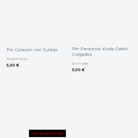
Pin Perezoso Koala Gatito
Pin Corazón con Curitas
Colgados
Anatómicos
Animales
5,00
€
5,00
€
Sin existencias