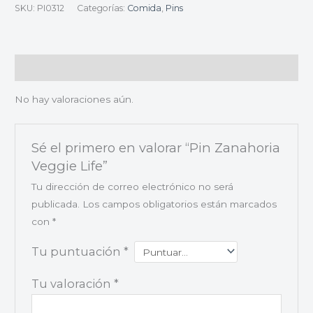
SKU:
PI0312
Categorías:
Comida
,
Pins
Valoraciones (0)
No hay valoraciones aún.
Sé el primero en valorar “Pin Zanahoria
Veggie Life”
Tu dirección de correo electrónico no será
publicada.
Los campos obligatorios están marcados
con
*
Tu puntuación
*
Tu valoración
*