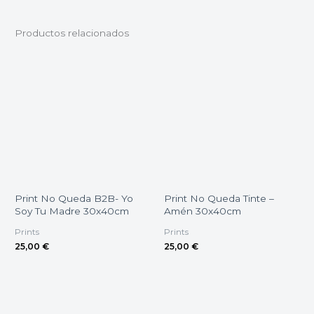
Productos relacionados
Print No Queda B2B- Yo
Print No Queda Tinte –
Soy Tu Madre 30x40cm
Amén 30x40cm
Prints
Prints
25,00
€
25,00
€