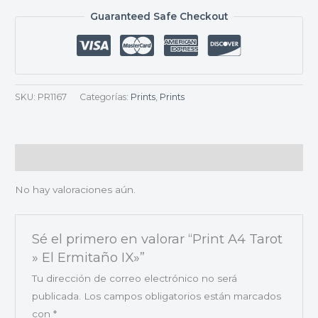
Guaranteed Safe Checkout
SKU:
PR1167
Categorías:
Prints
,
Prints
Valoraciones (0)
No hay valoraciones aún.
Sé el primero en valorar “Print A4 Tarot
» El Ermitaño IX»”
Tu dirección de correo electrónico no será
publicada.
Los campos obligatorios están marcados
con
*