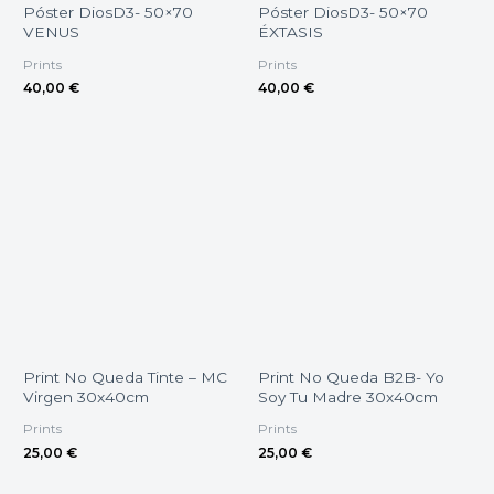
Póster DiosD3- 50×70
Póster DiosD3- 50×70
VENUS
ÉXTASIS
Prints
Prints
40,00
€
40,00
€
Print No Queda Tinte – MC
Print No Queda B2B- Yo
Virgen 30x40cm
Soy Tu Madre 30x40cm
Prints
Prints
25,00
€
25,00
€