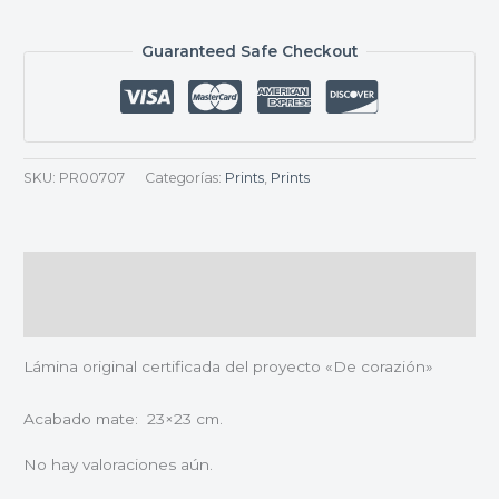
Guaranteed Safe Checkout
SKU:
PR00707
Categorías:
Prints
,
Prints
Descripción
Valoraciones (0)
Lámina original certificada del proyecto «De corazión»
Acabado mate: 23×23 cm.
No hay valoraciones aún.