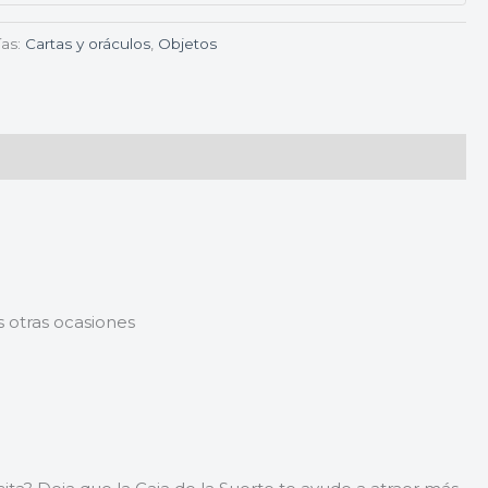
ías:
Cartas y oráculos
,
Objetos
 otras ocasiones