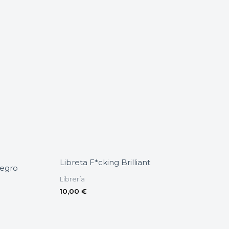
Libreta F*cking Brilliant
Negro
Librería
10,00
€