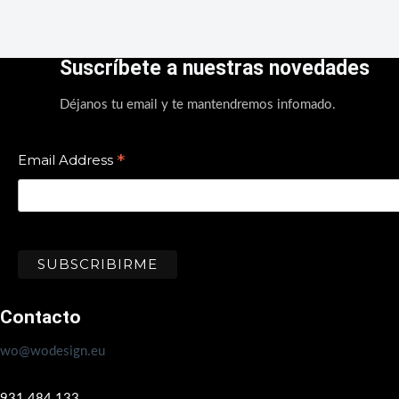
Suscríbete a nuestras novedades
Déjanos tu email y te mantendremos infomado.
*
Email Address
Contacto
wo@wodesign.eu
931.484.133