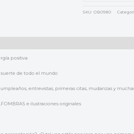
SKU:
OB0980
Categor
gía positiva
suerte de todo el mundo
leaños, entrevistas, primeras citas, mudanzas y muchas
BRAS e ilustraciones originales