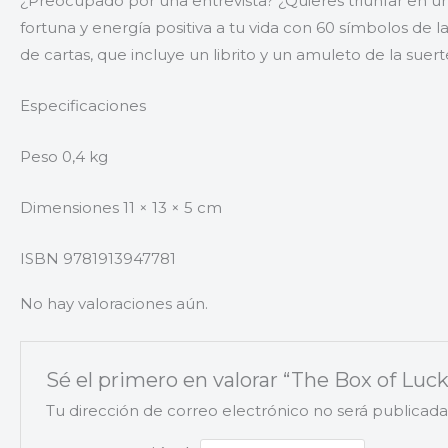
¿Preocupado por una entrevista? ¿Quieres triunfar en una
fortuna y energía positiva a tu vida con 60 símbolos de 
de cartas, que incluye un librito y un amuleto de la suert
Especificaciones
Peso 0,4 kg
Dimensiones 11 × 13 × 5 cm
ISBN 9781913947781
No hay valoraciones aún.
Sé el primero en valorar “The Box of Luck
Tu dirección de correo electrónico no será publicada