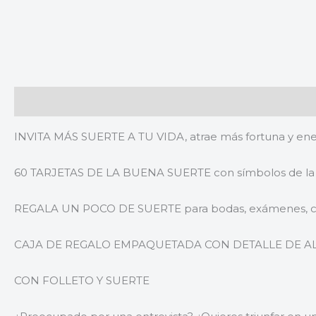
Descripción
Valoraciones (0)
INVITA MÁS SUERTE A TU VIDA, atrae más fortuna y ener
60 TARJETAS DE LA BUENA SUERTE con símbolos de la 
REGALA UN POCO DE SUERTE para bodas, exámenes, cump
CAJA DE REGALO EMPAQUETADA CON DETALLE DE ALFOM
CON FOLLETO Y SUERTE