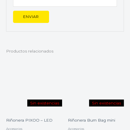
Productos relacionados
Sin existencias
Sin existencias
Riñonera PIXOO – LED
Riñonera Bum Bag mini
Accesorios
Accesorios