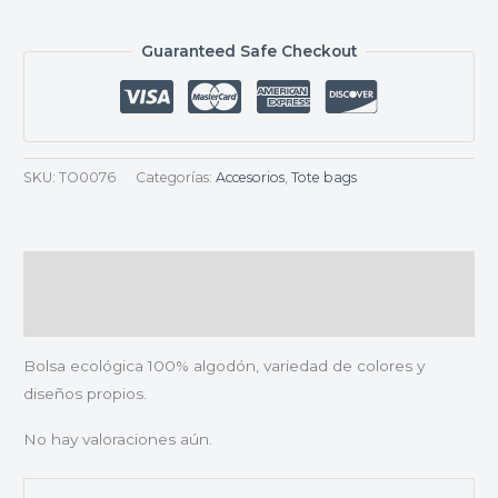
Guaranteed Safe Checkout
SKU:
TO0076
Categorías:
Accesorios
,
Tote bags
Descripción
Valoraciones (0)
Bolsa ecológica 100% algodón, variedad de colores y
diseños propios.
No hay valoraciones aún.