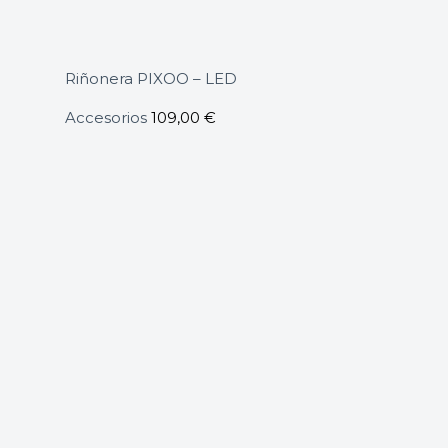
Riñonera PIXOO – LED
Accesorios
109,00
€