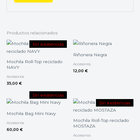
Productos relacionados
Sin existencias
Riñonera Negra
Mochila Roll-Top reciclado
Accesorios
NAVY
12,00
€
Accesorios
35,00
€
Sin existencias
Sin existencias
Mochila Bag Mini Navy
Mochila Roll-Top reciclado
Accesorios
MOSTAZA
60,00
€
Accesorios