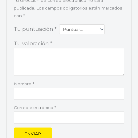
Tu dirección de correo electrónico no será
publicada.
Los campos obligatorios están marcados
con
*
Tu puntuación
*
Tu valoración
*
Nombre
*
Correo electrónico
*