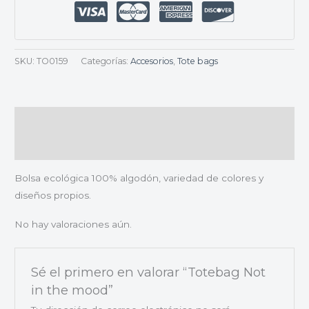
SKU:
TO0159
Categorías:
Accesorios
,
Tote bags
Descripción
Valoraciones (0)
Bolsa ecológica 100% algodón, variedad de colores y
diseños propios.
No hay valoraciones aún.
Sé el primero en valorar “Totebag Not
in the mood”