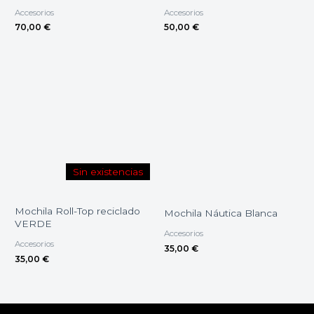
Accesorios
Accesorios
70,00
€
50,00
€
Sin existencias
Mochila Roll-Top reciclado
Mochila Náutica Blanca
VERDE
Accesorios
Accesorios
35,00
€
35,00
€