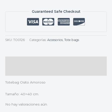
Guaranteed Safe Checkout
SKU:
TO0126
Categorías:
Accesorios
,
Tote bags
Descripción
Valoraciones (0)
Totebag Osito Amoroso
Tamaño: 40×40 cm.
No hay valoraciones aún.