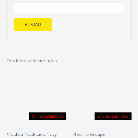
Productos relacionados
Sin existencias
Sin existencias
Mochila Rucksack Navy
Mochila Escape