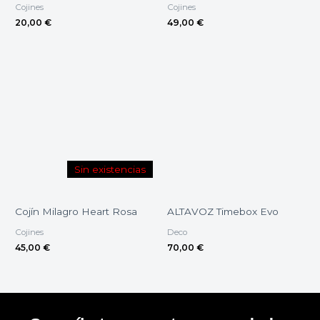
Cojines
Cojines
20,00
€
49,00
€
Sin existencias
Cojín Milagro Heart Rosa
ALTAVOZ Timebox Evo
Cojines
Deco
45,00
€
70,00
€