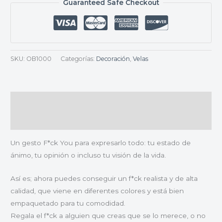
Guaranteed Safe Checkout
SKU:
OB1000
Categorías:
Decoración
,
Velas
Descripción
Valoraciones (0)
Un gesto F*ck You para expresarlo todo: tu estado de
ánimo, tu opinión o incluso tu visión de la vida.
Así es; ahora puedes conseguir un f*ck realista y de alta
calidad, que viene en diferentes colores y está bien
empaquetado para tu comodidad.
Regala el f*ck a alguien que creas que se lo merece, o no