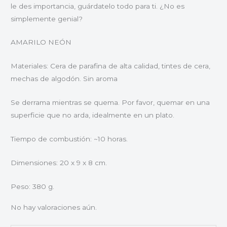
le des importancia, guárdatelo todo para ti. ¿No es
simplemente genial?
AMARILO NEÓN
Materiales: Cera de parafina de alta calidad, tintes de cera,
mechas de algodón. Sin aroma
Se derrama mientras se quema. Por favor, quemar en una
superficie que no arda, idealmente en un plato.
Tiempo de combustión: ~10 horas.
Dimensiones: 20 x 9 x 8 cm.
Peso: 380 g.
No hay valoraciones aún.