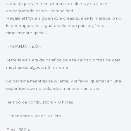
calidad, que viene en diferentes colores y está bien
empaquetado para tu comodidad.
Regala el f*ck a alguien que creas que se lo merece, o no
le des importancia, guárdatelo todo para ti. ¿No es
simplemente genial?
NARANJA NEÓN
Materiales: Cera de parafina de alta calidad, tintes de cera,
mechas de algodón. Sin aroma
Se derrama mientras se quema. Por favor, quemar en una
superficie que no arda, idealmente en un plato.
Tiempo de combustión: ~10 horas.
Dimensiones: 20 x 9 x 8 cm.
Peso: 380 g.