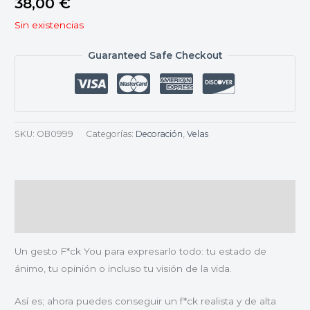
38,00
€
Sin existencias
Guaranteed Safe Checkout
SKU:
OB0999
Categorías:
Decoración
,
Velas
Descripción
Valoraciones (0)
Un gesto F*ck You para expresarlo todo: tu estado de
ánimo, tu opinión o incluso tu visión de la vida.
Así es; ahora puedes conseguir un f*ck realista y de alta