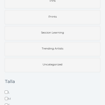
Pins
Prints
Seccion Learning
Trending Artists
Uncategorized
Talla
L
M