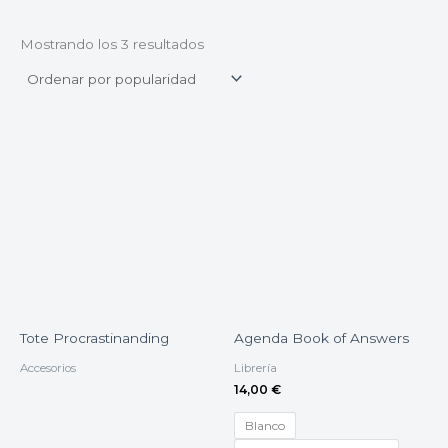
Mostrando los 3 resultados
Tote Procrastinanding
Agenda Book of Answers
Accesorios
Librería
14,00
€
Blanco