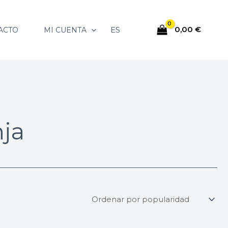
0,00
€
ES
ACTO
MI CUENTA
ja