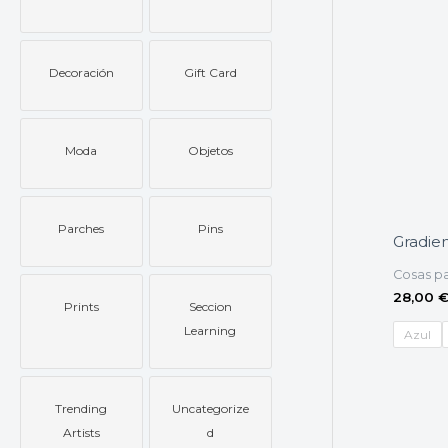
Decoración
Gift Card
Moda
Objetos
Parches
Pins
Gradien
Cosas pa
28,00
Prints
Seccion
Learning
Azul
Trending
Uncategorize
Artists
d