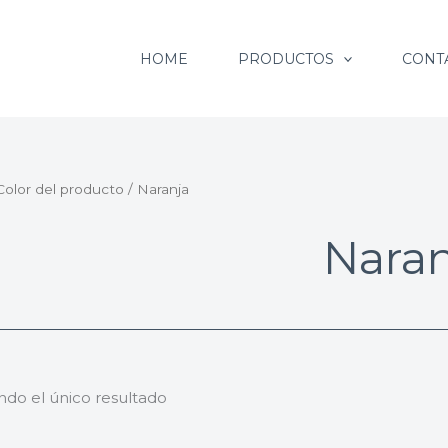
HOME
PRODUCTOS
CONT
Color del producto / Naranja
Naran
ndo el único resultado