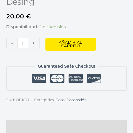
Desing
20,00
€
Disponibilidad:
2 disponibles
AÑADIR AL
-
+
CARRITO
Guaranteed Safe Checkout
SKU:
OB1021
Categorías:
Deco
,
Decoración
Descripción