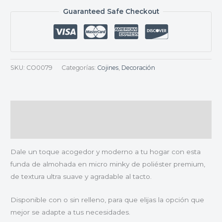
Guaranteed Safe Checkout
SKU:
CO0079
Categorías:
Cojines
,
Decoración
Descripción
Valoraciones (0)
Dale un toque acogedor y moderno a tu hogar con esta
funda de almohada en micro minky de poliéster premium,
de textura ultra suave y agradable al tacto.
Disponible con o sin relleno, para que elijas la opción que
mejor se adapte a tus necesidades.