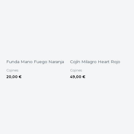
Funda Mano Fuego Naranja
Cojín Milagro Heart Rojo
Cojines
Cojines
20,00
€
49,00
€