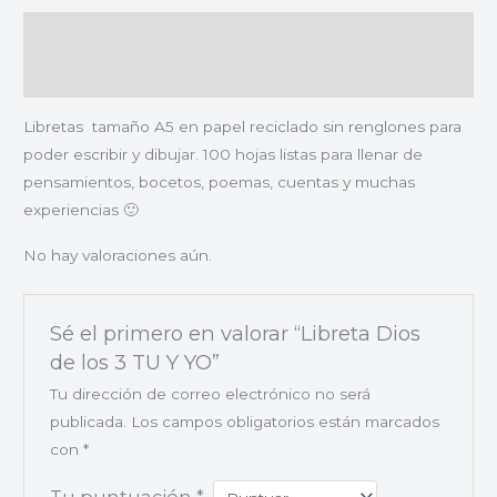
Descripción
Valoraciones (0)
Libretas tamaño A5 en papel reciclado sin renglones para
poder escribir y dibujar. 100 hojas listas para llenar de
pensamientos, bocetos, poemas, cuentas y muchas
experiencias 🙂
No hay valoraciones aún.
Sé el primero en valorar “Libreta Dios
de los 3 TU Y YO”
Tu dirección de correo electrónico no será
publicada.
Los campos obligatorios están marcados
con
*
Tu puntuación
*