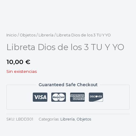
Inicio
/
Objetos
/
Librería
/ Libreta Dios de los 3 TU Y YO
Libreta Dios de los 3 TU Y YO
10,00
€
Sin existencias
Guaranteed Safe Checkout
SKU:
LBDD301
Categorías:
Librería
,
Objetos