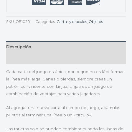
SKU:
OB1020
Categorías:
Cartas y oráculos
,
Objetos
Descripción
Valoraciones (0)
Cada carta del juego es única, por lo que no es fácil formar
la línea más larga. Ganes o pierdas, siempre creas un
patrón convincente con Linjaa. Linjaa es un juego de
combinación de ventajas para varios jugadores.
Al agregar una nueva carta al campo de juego, acumulas
puntos al terminar una línea o un «círculo».
Las tarjetas solo se pueden combinar cuando las líneas de