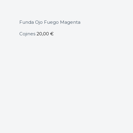
Funda Ojo Fuego Magenta
Cojines
20,00
€