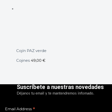
Cojín PAZ verde
Cojines
49,00
€
Suscríbete a nuestras novedades
Déjanos tu email y te mantendremos infomado.
*
Email Address