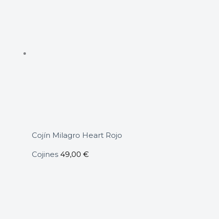
Cojín Milagro Heart Rojo
Cojines
49,00
€