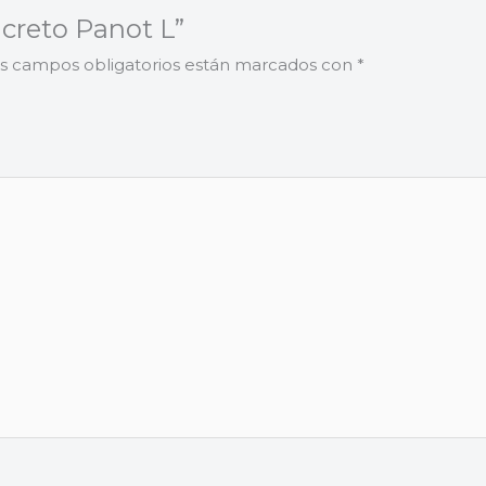
ncreto Panot L”
s campos obligatorios están marcados con
*