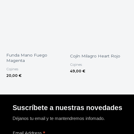
Funda Mano Fuego
Cojín Milagro Heart Rojo
Magenta
Cojines
Cojines
49,00
€
20,00
€
Suscríbete a nuestras novedades
Déjanos tu email y te mantendremos infomado.
*
Email Address