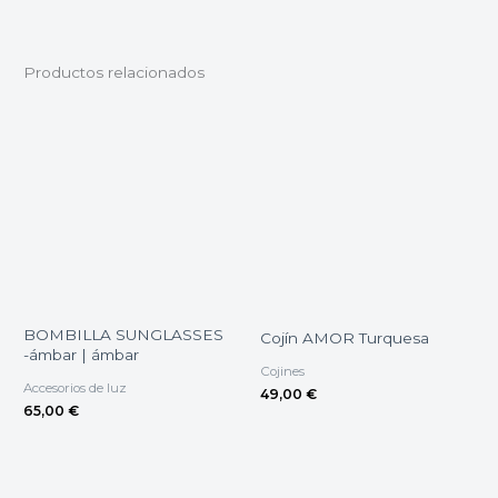
Productos relacionados
BOMBILLA SUNGLASSES
Cojín AMOR Turquesa
-ámbar | ámbar
Cojines
Accesorios de luz
49,00
€
65,00
€