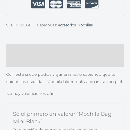
SKU:
MO0038
Categorías:
Accesorios
,
Mochilas
Descripción
Valoraciones (0)
Con esta sí que podrás viajar en metro sabiendo que te
cuidan las espaldas. Mochila híper realista en imitación piel.
No hay valoraciones aún.
Sé el primero en valorar “Mochila Bag
Mini Black”
Tu dirección de correo electrónico no será