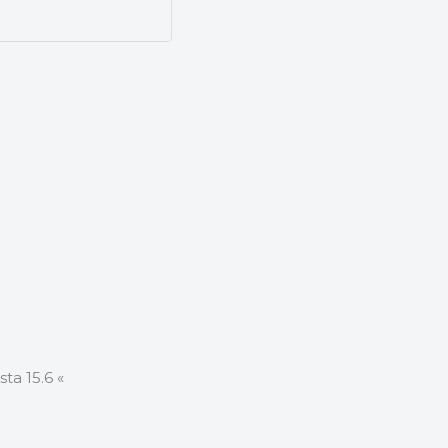
ta 15.6 «