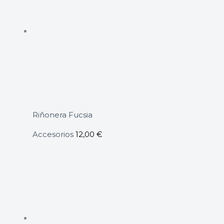
Riñonera Fucsia
Accesorios
12,00
€