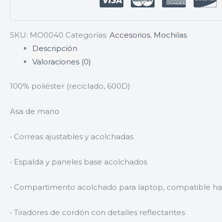
SKU:
MO0040
Categorías:
Accesorios
,
Mochilas
Descripción
Valoraciones (0)
100% poliéster (reciclado, 600D)
Asa de mano
• Correas ajustables y acolchadas
• Espalda y paneles base acolchados
• Compartimento acolchado para laptop, compatible has
• Tiradores de cordón con detalles reflectantes