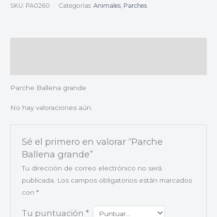
SKU:
PA0260
Categorías:
Animales
,
Parches
Descripción
Valoraciones (0)
Parche Ballena grande
No hay valoraciones aún.
Sé el primero en valorar “Parche
Ballena grande”
Tu dirección de correo electrónico no será
publicada.
Los campos obligatorios están marcados
con
*
Tu puntuación
*