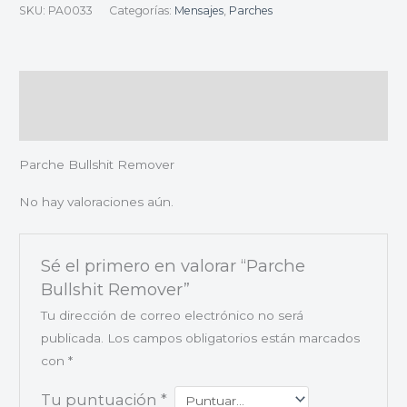
SKU:
PA0033
Categorías:
Mensajes
,
Parches
Descripción
Valoraciones (0)
Parche Bullshit Remover
No hay valoraciones aún.
Sé el primero en valorar “Parche
Bullshit Remover”
Tu dirección de correo electrónico no será
publicada.
Los campos obligatorios están marcados
con
*
Tu puntuación
*