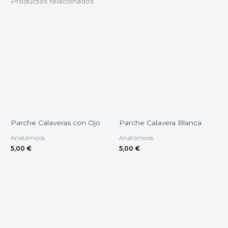
Productos relacionados
Parche Calaveras con Ojo
Parche Calavera Blanca
Anatómicos
Anatómicos
5,00
€
5,00
€