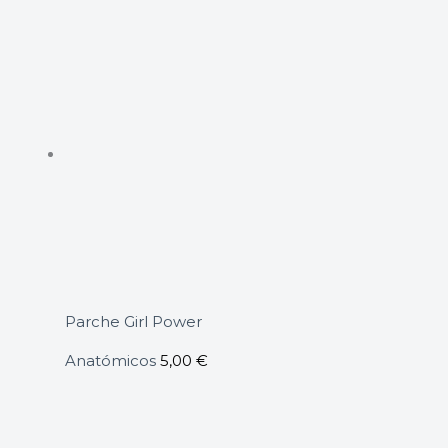
Parche Girl Power
Anatómicos
5,00
€