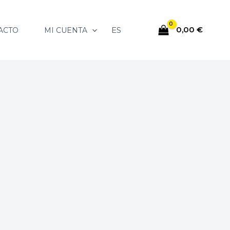
0,00
€
ES
ACTO
MI CUENTA