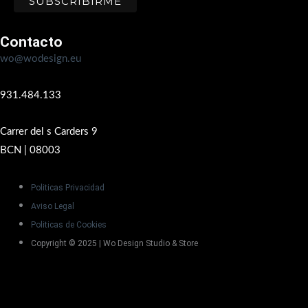
Contacto
wo@wodesign.eu
931.484.133
Carrer del s Carders 9
BCN | 08003
Politicas Privacidad
Aviso Legal
Politicas de Cookies
Copyright © 2025 | Wo Design Studio & Store